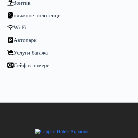
Зонтик
пляжное полотенце
Wi-Fi
Автопарк
Услуги багажа
Сейф в номере