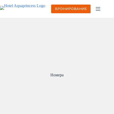
Перейти
к
БРОНИРОВАНИЕ
сути
Номера