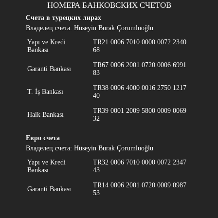
НОМЕРА БАНКОВСКИХ СЧЕТОВ
Счета в турецких лирах
Владелец счета: Hüseyin Burak Çorumluoğlu
Yapı ve Kredi
TR21 0006 7010 0000 0072 2340
Bankası
68
TR67 0006 2001 0720 0006 6991
Garanti Bankası
83
TR38 0006 4000 0016 2750 1217
T. İş Bankası
40
TR39 0001 2009 5800 0009 0069
Halk Bankası
32
Евро счета
Владелец счета: Hüseyin Burak Çorumluoğlu
Yapı ve Kredi
TR32 0006 7010 0000 0072 2347
Bankası
43
TR14 0006 2001 0720 0009 0987
Garanti Bankası
53