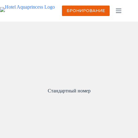
Перейти
к
БРОНИРОВАНИЕ
сути
Стандартный номер