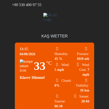
+90 530 400 97 55
KAŞ WETTER
13:17,
Humidity:
Pressure:
04/08/2026
45 %
1010 mb
33
°C
Wind:
Wind
5 mph
Gust:
7
mph
Klarer Himmel
Clouds:
0%
Visibility:
10 km
Sunset:
Sunrise:
20:04
06:10