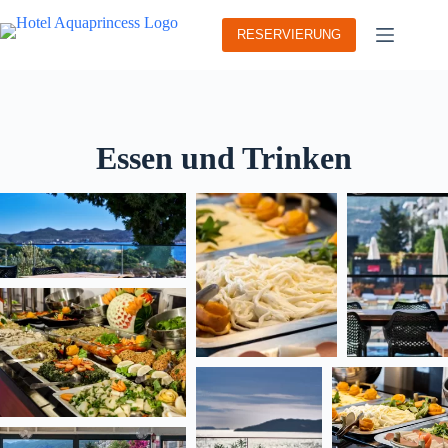
Zum
Inhalt
RESERVIERUNG
springen
Essen und Trinken