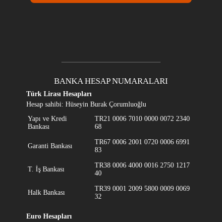
BANKA HESAP NUMARALARI
Türk Lirası Hesapları
Hesap sahibi: Hüseyin Burak Çorumluoğlu
Yapı ve Kredi
TR21 0006 7010 0000 0072 2340
Bankası
68
TR67 0006 2001 0720 0006 6991
Garanti Bankası
83
TR38 0006 4000 0016 2750 1217
T. İş Bankası
40
TR39 0001 2009 5800 0009 0069
Halk Bankası
32
Euro Hesapları