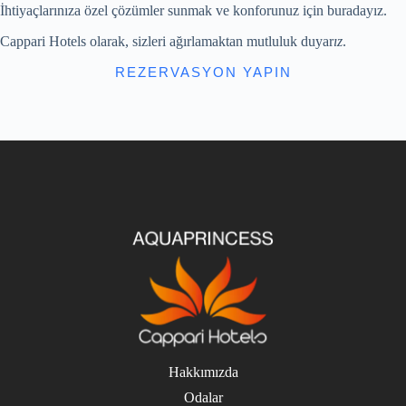
İhtiyaçlarınıza özel çözümler sunmak ve konforunuz için buradayız.
Cappari Hotels olarak, sizleri ağırlamaktan mutluluk duyar
ız
.
REZERVASYON YAPIN
Hakkımızda
Odalar